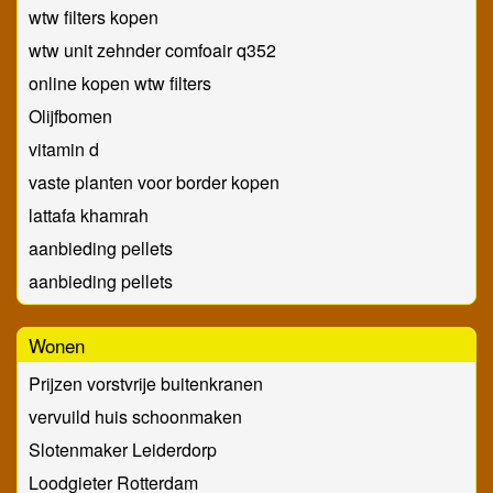
wtw filters kopen
wtw unit zehnder comfoair q352
online kopen wtw filters
Olijfbomen
vitamin d
vaste planten voor border kopen
lattafa khamrah
aanbieding pellets
aanbieding pellets
Wonen
Prijzen vorstvrije buitenkranen
vervuild huis schoonmaken
Slotenmaker Leiderdorp
Loodgieter Rotterdam