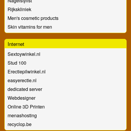
Nagelstylist
Rijkskliniek
Men's cosmetic products
Skin vitamins for men
Internet
Sextoywinkel.nl
Stud 100
Erectiepilwinkel.nl
easyerectie.nl
dedicated server
Webdesigner
Online 3D Printen
menashosting
recyclop.be