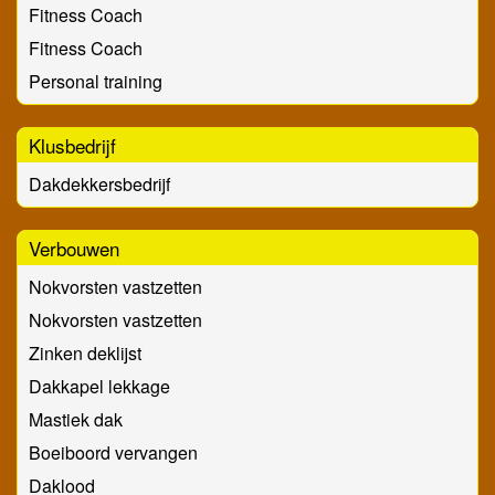
Fitness Coach
Fitness Coach
Personal training
Klusbedrijf
Dakdekkersbedrijf
Verbouwen
Nokvorsten vastzetten
Nokvorsten vastzetten
Zinken deklijst
Dakkapel lekkage
Mastiek dak
Boeiboord vervangen
Daklood