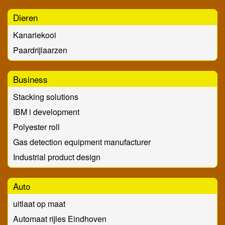
Dieren
Kanariekooi
Paardrijlaarzen
Business
Stacking solutions
IBM i development
Polyester roll
Gas detection equipment manufacturer
Industrial product design
Auto
uitlaat op maat
Automaat rijles Eindhoven