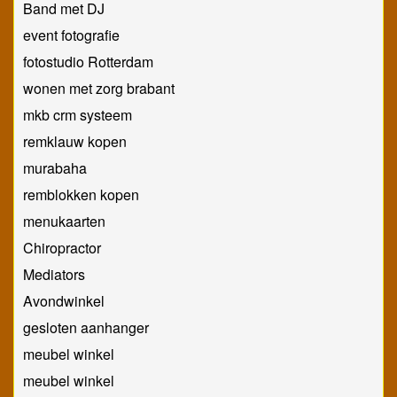
Band met DJ
event fotografie
fotostudio Rotterdam
wonen met zorg brabant
mkb crm systeem
remklauw kopen
murabaha
remblokken kopen
menukaarten
Chiropractor
Mediators
Avondwinkel
gesloten aanhanger
meubel winkel
meubel winkel