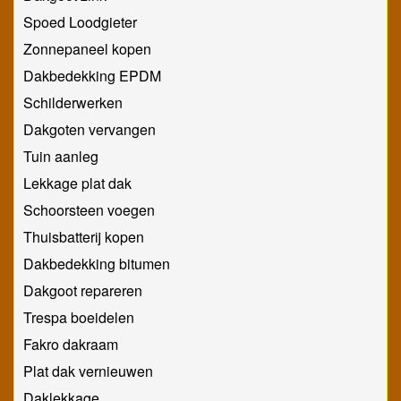
Spoed Loodgieter
Zonnepaneel kopen
Dakbedekking EPDM
Schilderwerken
Dakgoten vervangen
Tuin aanleg
Lekkage plat dak
Schoorsteen voegen
Thuisbatterij kopen
Dakbedekking bitumen
Dakgoot repareren
Trespa boeidelen
Fakro dakraam
Plat dak vernieuwen
Daklekkage