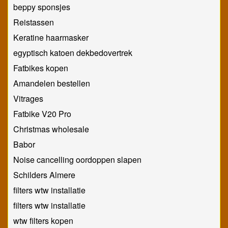
beppy sponsjes
Reistassen
Keratine haarmasker
egyptisch katoen dekbedovertrek
Fatbikes kopen
Amandelen bestellen
Vitrages
Fatbike V20 Pro
Christmas wholesale
Babor
Noise cancelling oordoppen slapen
Schilders Almere
filters wtw installatie
filters wtw installatie
wtw filters kopen