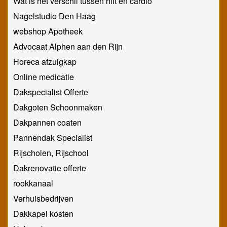
Wat is het verschil tussen hiit en cardio
Nagelstudio Den Haag
webshop Apotheek
Advocaat Alphen aan den Rijn
Horeca afzuigkap
Online medicatie
Dakspecialist Offerte
Dakgoten Schoonmaken
Dakpannen coaten
Pannendak Specialist
Rijscholen, Rijschool
Dakrenovatie offerte
rookkanaal
Verhuisbedrijven
Dakkapel kosten