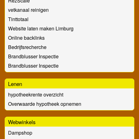
RezScale
vetkanaal reinigen
Tinttotaal
Website laten maken Limburg
Online backlinks
Bedrijfsrecherche
Brandblusser Inspectie
Brandblusser Inspectie
Lenen
hypotheekrente overzicht
Overwaarde hypotheek opnemen
Webwinkels
Dampshop