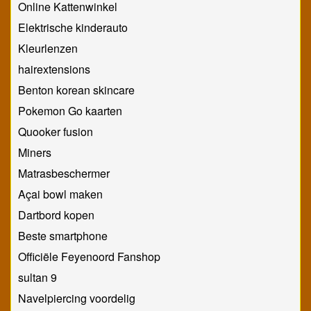
Online Kattenwinkel
Elektrische kinderauto
Kleurlenzen
hairextensions
Benton korean skincare
Pokemon Go kaarten
Quooker fusion
Miners
Matrasbeschermer
Açai bowl maken
Dartbord kopen
Beste smartphone
Officiële Feyenoord Fanshop
sultan 9
Navelpiercing voordelig