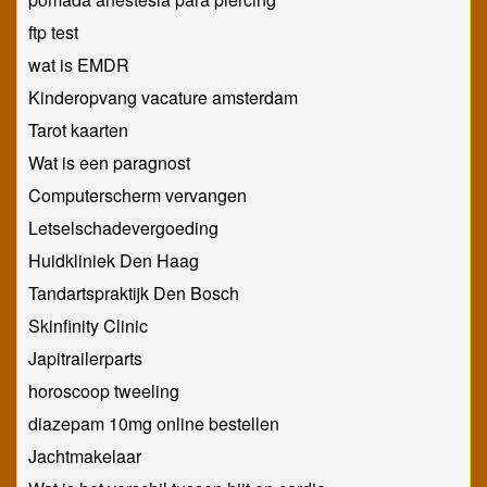
ftp test
wat is EMDR
Kinderopvang vacature amsterdam
Tarot kaarten
Wat is een paragnost
Computerscherm vervangen
Letselschadevergoeding
Huidkliniek Den Haag
Tandartspraktijk Den Bosch
Skinfinity Clinic
Japitrailerparts
horoscoop tweeling
diazepam 10mg online bestellen
Jachtmakelaar