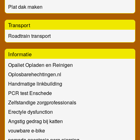
Plat dak maken
Transport
Roadtrain transport
Informatie
Opaliet Opladen en Reinigen
Oplosbarehechtingen.nl
Handmatige linkbuilding
PCR test Enschede
Zelfstandige zorgprofessionals
Erectyle dysfunction
Angstig gedrag bij katten
vouwbare e-bike
pomada anestesia para piercing