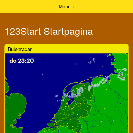
Menu +
123Start Startpagina
Buienradar