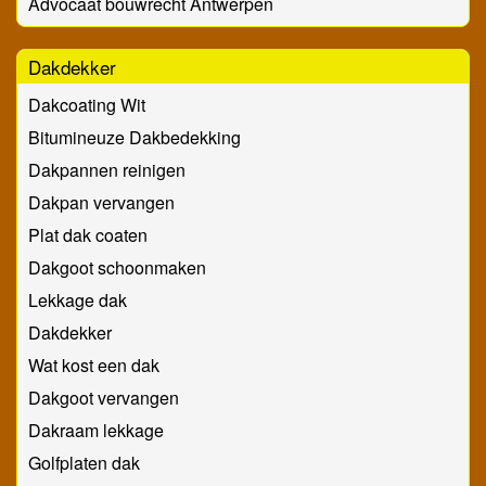
Advocaat bouwrecht Antwerpen
Dakdekker
Dakcoating Wit
Bitumineuze Dakbedekking
Dakpannen reinigen
Dakpan vervangen
Plat dak coaten
Dakgoot schoonmaken
Lekkage dak
Dakdekker
Wat kost een dak
Dakgoot vervangen
Dakraam lekkage
Golfplaten dak