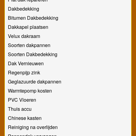
Dakbedekking
Bitumen Dakbedekking
Dakkapel plaatsen
Velux dakraam
Soorten dakpannen
Soorten Dakbedekking
Dak Vernieuwen
Regenpijp zink
Geglazuurde dakpannen
Warmtepomp kosten
PVC Vloeren
Thuis accu
Chinese kasten
Reiniging na overlijden