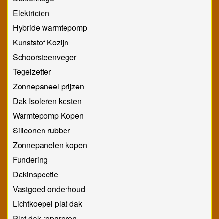
Elektricien
Hybride warmtepomp
Kunststof Kozijn
Schoorsteenveger
Tegelzetter
Zonnepaneel prijzen
Dak Isoleren kosten
Warmtepomp Kopen
Siliconen rubber
Zonnepanelen kopen
Fundering
Dakinspectie
Vastgoed onderhoud
Lichtkoepel plat dak
Plat dak repareren