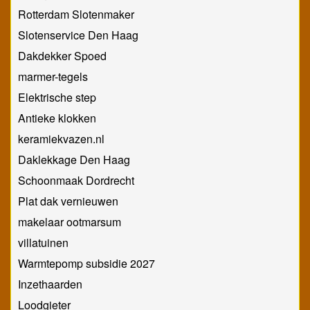
Rotterdam Slotenmaker
Slotenservice Den Haag
Dakdekker Spoed
marmer-tegels
Elektrische step
Antieke klokken
keramiekvazen.nl
Daklekkage Den Haag
Schoonmaak Dordrecht
Plat dak vernieuwen
makelaar ootmarsum
villatuinen
Warmtepomp subsidie 2027
Inzethaarden
Loodgieter