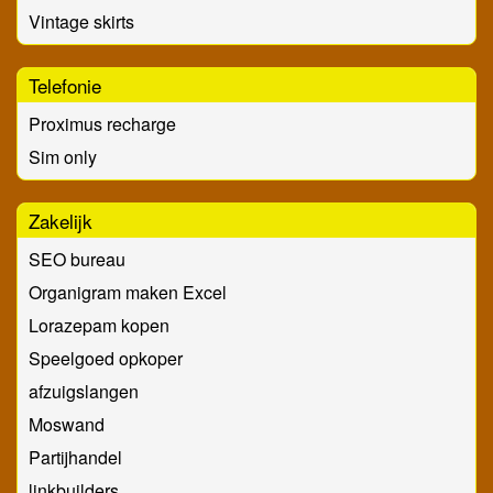
Vintage skirts
Telefonie
Proximus recharge
Sim only
Zakelijk
SEO bureau
Organigram maken Excel
Lorazepam kopen
Speelgoed opkoper
afzuigslangen
Moswand
Partijhandel
linkbuilders