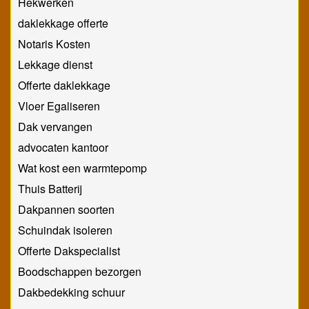
Hekwerken
daklekkage offerte
Notaris Kosten
Lekkage dienst
Offerte daklekkage
Vloer Egaliseren
Dak vervangen
advocaten kantoor
Wat kost een warmtepomp
Thuis Batterij
Dakpannen soorten
Schuindak isoleren
Offerte Dakspecialist
Boodschappen bezorgen
Dakbedekking schuur