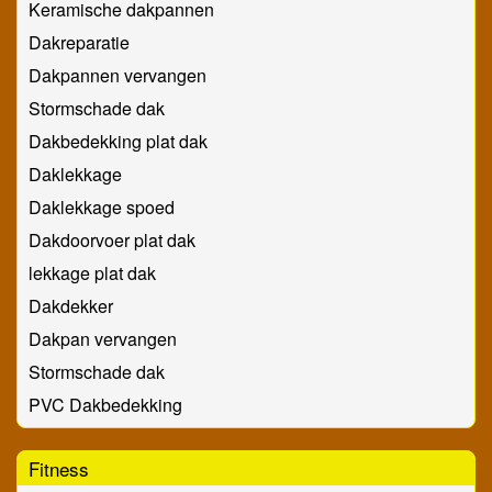
Keramische dakpannen
Dakreparatie
Dakpannen vervangen
Stormschade dak
Dakbedekking plat dak
Daklekkage
Daklekkage spoed
Dakdoorvoer plat dak
lekkage plat dak
Dakdekker
Dakpan vervangen
Stormschade dak
PVC Dakbedekking
Fitness