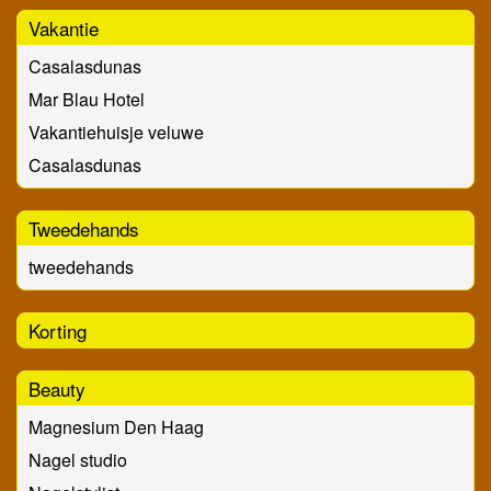
Vakantie
Casalasdunas
Mar Blau Hotel
Vakantiehuisje veluwe
Casalasdunas
Tweedehands
tweedehands
Korting
Beauty
Magnesium Den Haag
Nagel studio