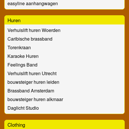
easyline aanhangwagen
Huren
Verhuislift huren Woerden
Caribische brassband
Torenkraan
Karaoke Huren
Feelings Band
Verhuislift huren Utrecht
bouwsteiger huren leiden
Brassband Amsterdam
bouwsteiger huren alkmaar
Daglicht Studio
Clothing