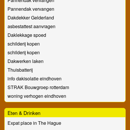
Pannendak vervangen
Pannendak vervangen
Dakdekker Gelderland
asbestattest aanvragen
Daklekkage spoed
schilderij kopen
schilderij kopen
Dakwerken laken
Thuisbatterij
info dakisolatie eindhoven
STRAK Bouwgroep rotterdam
woning verhogen eindhoven
Eten & Drinken
Expat place in The Hague