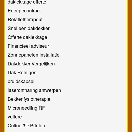
daklekkage offerte
Energiecontract
Relatietherapeut
Snel een dakdekker
Offerte daklekkage
Financieel adviseur
Zonnepanelen Installatie
Dakdekker Vergelijken
Dak Reinigen
bruidskapsel
laserontharing antwerpen
Bekkenfysiotherapie
Microneedling RF
voliere
Online 3D Printen