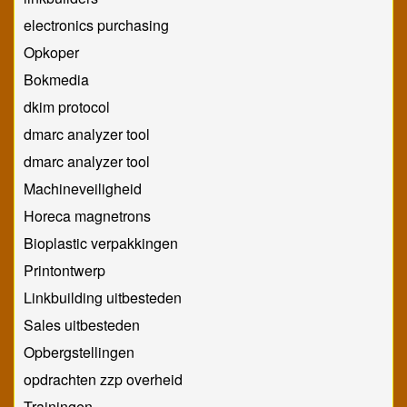
electronics purchasing
Opkoper
Bokmedia
dkim protocol
dmarc analyzer tool
dmarc analyzer tool
Machineveiligheid
Horeca magnetrons
Bioplastic verpakkingen
Printontwerp
Linkbuilding uitbesteden
Sales uitbesteden
Opbergstellingen
opdrachten zzp overheid
Trainingen