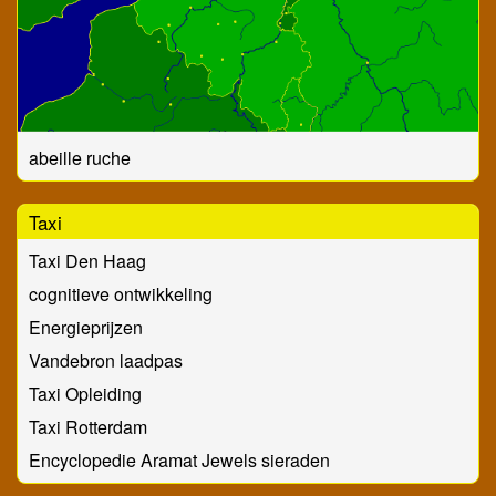
abeille ruche
Taxi
Taxi Den Haag
cognitieve ontwikkeling
Energieprijzen
Vandebron laadpas
Taxi Opleiding
Taxi Rotterdam
Encyclopedie Aramat Jewels sieraden